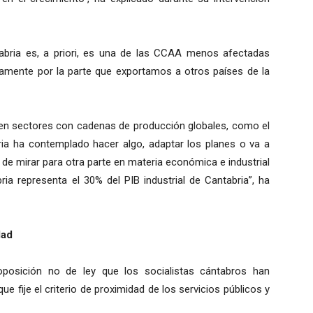
tabria es, a priori, es una de las CCAA menos afectadas
amente por la parte que exportamos a otros países de la
 en sectores con cadenas de producción globales, como el
ria ha contemplado hacer algo, adaptar los planes o va a
 de mirar para otra parte en materia económica e industrial
a representa el 30% del PIB industrial de Cantabria”, ha
dad
roposición no de ley que los socialistas cántabros han
 fije el criterio de proximidad de los servicios públicos y