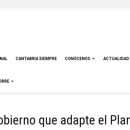
ONAL
CANTABRIA SIEMPRE
CONÓCENOS
ACTUALIDAD
ORRE
obierno que adapte el Pla