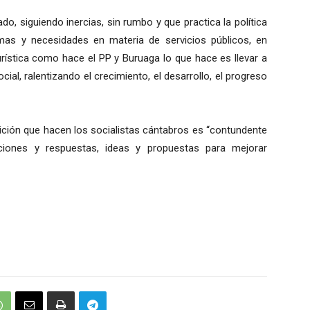
o, siguiendo inercias, sin rumbo y que practica la política
mas y necesidades en materia de servicios públicos, en
urística como hace el PP y Buruaga lo que hace es llevar a
ocial, ralentizando el crecimiento, el desarrollo, el progreso
sición que hacen los socialistas cántabros es “contundente
uciones y respuestas, ideas y propuestas para mejorar