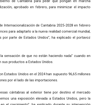
Gobierno de Cantabria para pedir que pongan en marcha
lización, aprobado en febrero, para minimizar el impacto
de Internacionalización de Cantabria 2025-2028 en febrero
ces para adaptarlo a la nueva realidad comercial mundial,
s por parte de Estados Unidos”, ha explicado el portavoz
a la sensación de que no están haciendo nada” cuando en
n sus productos a Estados Unidos.
n Estados Unidos en el 2024 han supuesto 96,65 millones
lones por el lado de las importaciones.
sas cántabras al exterior tiene por destino el mercado
nemos una exposición elevada a Estados Unidos, pero la
en el crecimiento”, ha explicado durante su intervención