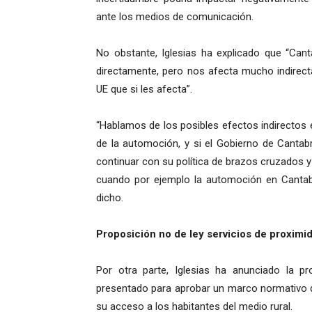
ante los medios de comunicación.
No obstante, Iglesias ha explicado que “Can
directamente, pero nos afecta mucho indirect
UE que si les afecta”.
“Hablamos de los posibles efectos indirectos
de la automoción, y si el Gobierno de Cantab
continuar con su política de brazos cruzados y
cuando por ejemplo la automoción en Cantabri
dicho.
Proposición no de ley servicios de proximi
Por otra parte, Iglesias ha anunciado la p
presentado para aprobar un marco normativo que
su acceso a los habitantes del medio rural.