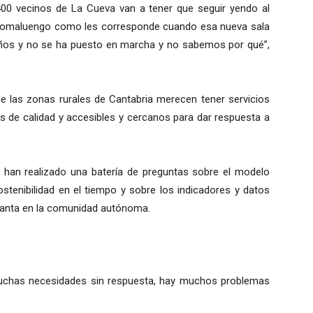
0 vecinos de La Cueva van a tener que seguir yendo al
 Pomaluengo como les corresponde cuando esa nueva sala
años y no se ha puesto en marcha y no sabemos por qué”,
de las zonas rurales de Cantabria merecen tener servicios
s de calidad y accesibles y cercanos para dar respuesta a
 han realizado una batería de preguntas sobre el modelo
ostenibilidad en el tiempo y sobre los indicadores y datos
Santa en la comunidad autónoma.
muchas necesidades sin respuesta, hay muchos problemas