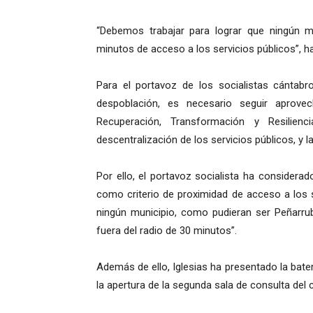
“Debemos trabajar para lograr que ningún 
minutos de acceso a los servicios públicos”, ha
Para el portavoz de los socialistas cántab
despoblación, es necesario seguir aprove
Recuperación, Transformación y Resilien
descentralización de los servicios públicos, y l
Por ello, el portavoz socialista ha considera
como criterio de proximidad de acceso a los s
ningún municipio, como pudieran ser Peñarrub
fuera del radio de 30 minutos”.
Además de ello, Iglesias ha presentado la bate
la apertura de la segunda sala de consulta de