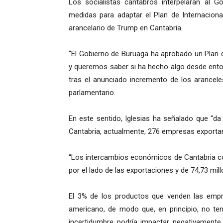
Los socialistas cántabros interpelarán al 
medidas para adaptar el Plan de Internaciona
arancelario de Trump en Cantabria.
“El Gobierno de Buruaga ha aprobado un Plan 
y queremos saber si ha hecho algo desde enton
tras el anunciado incremento de los arancele
parlamentario.
En este sentido, Iglesias ha señalado que “d
Cantabria, actualmente, 276 empresas exporta
“Los intercambios económicos de Cantabria co
por el lado de las exportaciones y de 74,73 mil
El 3% de los productos que venden las empre
americano, de modo que, en principio, no te
incertidumbre podría impactar negativamente 