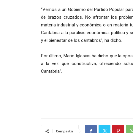
“Vemos a un Gobierno del Partido Popular parad
de brazos cruzados. No afrontar los proble
materia industrial y económica o en materia t
Cantabria a la parálisis económica, política y s
y el bienestar de los cántabros”, ha dicho.
Por último, Mario Iglesias ha dicho que la opo
a la vez que constructiva, ofreciendo sol
Cantabria”.
Compartir