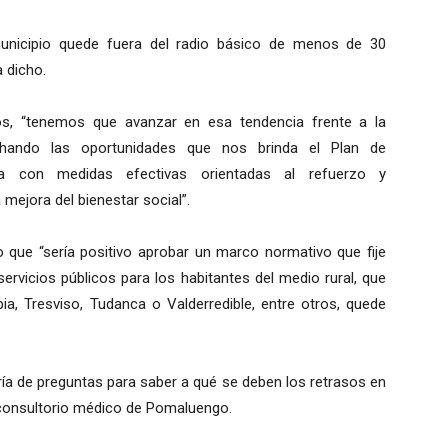
municipio quede fuera del radio básico de menos de 30
 dicho.
ros, “tenemos que avanzar en esa tendencia frente a la
chando las oportunidades que nos brinda el Plan de
cia con medidas efectivas orientadas al refuerzo y
a mejora del bienestar social”.
do que “sería positivo aprobar un marco normativo que fije
ervicios públicos para los habitantes del medio rural, que
ia, Tresviso, Tudanca o Valderredible, entre otros, quede
ría de preguntas para saber a qué se deben los retrasos en
l consultorio médico de Pomaluengo.