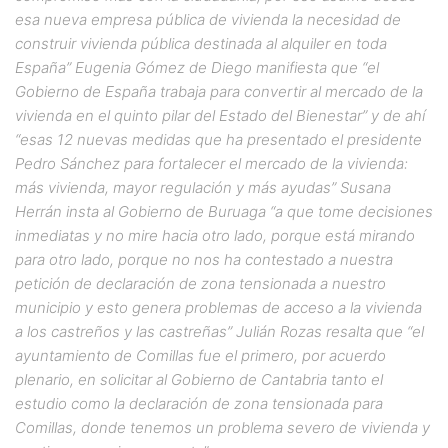
esa nueva empresa pública de vivienda la necesidad de
construir vivienda pública destinada al alquiler en toda
España” Eugenia Gómez de Diego manifiesta que “el
Gobierno de España trabaja para convertir al mercado de la
vivienda en el quinto pilar del Estado del Bienestar” y de ahí
“esas 12 nuevas medidas que ha presentado el presidente
Pedro Sánchez para fortalecer el mercado de la vivienda:
más vivienda, mayor regulación y más ayudas” Susana
Herrán insta al Gobierno de Buruaga “a que tome decisiones
inmediatas y no mire hacia otro lado, porque está mirando
para otro lado, porque no nos ha contestado a nuestra
petición de declaración de zona tensionada a nuestro
municipio y esto genera problemas de acceso a la vivienda
a los castreños y las castreñas” Julián Rozas resalta que “el
ayuntamiento de Comillas fue el primero, por acuerdo
plenario, en solicitar al Gobierno de Cantabria tanto el
estudio como la declaración de zona tensionada para
Comillas, donde tenemos un problema severo de vivienda y