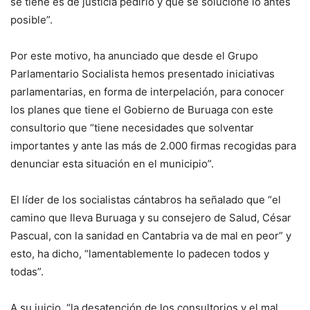
se tiene es de justicia pedirlo y que se solucione lo antes
posible”.
Por este motivo, ha anunciado que desde el Grupo
Parlamentario Socialista hemos presentado iniciativas
parlamentarias, en forma de interpelación, para conocer
los planes que tiene el Gobierno de Buruaga con este
consultorio que “tiene necesidades que solventar
importantes y ante las más de 2.000 firmas recogidas para
denunciar esta situación en el municipio”.
El líder de los socialistas cántabros ha señalado que “el
camino que lleva Buruaga y su consejero de Salud, César
Pascual, con la sanidad en Cantabria va de mal en peor” y
esto, ha dicho, “lamentablemente lo padecen todos y
todas”.
A su juicio, “la desatención de los consultorios y el mal