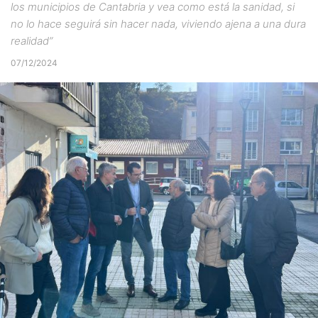
los municipios de Cantabria y vea como está la sanidad, si
no lo hace seguirá sin hacer nada, viviendo ajena a una dura
realidad”
07/12/2024