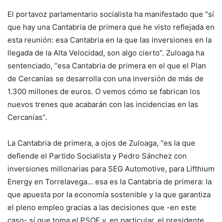
El portavoz parlamentario socialista ha manifestado que “sí
que hay una Cantabria de primera que he visto reflejada en
esta reunión: esa Cantabria en la que las inversiones en la
llegada de la Alta Velocidad, son algo cierto”. Zuloaga ha
sentenciado, “esa Cantabria de primera en el que el Plan
de Cercanías se desarrolla con una inversión de más de
1.300 millones de euros. O vemos cómo se fabrican los
nuevos trenes que acabarán con las incidencias en las
Cercanías”.
La Cantabria de primera, a ojos de Zuloaga, “es la que
defiende el Partido Socialista y Pedro Sánchez con
inversiones millonarias para SEG Automotive, para Lifthium
Energy en Torrelavega… esa es la Cantabria de primera: la
que apuesta por la economía sostenible y la que garantiza
el pleno empleo gracias a las decisiones que -en este
caso- sí que toma el PSOE y, en particular, el presidente