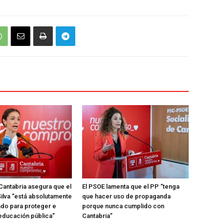
Cantabria asegura que el
El PSOE lamenta que el PP “tenga
ilva “está absolutamente
que hacer uso de propaganda
do para proteger e
porque nunca cumplido con
 educación pública”
Cantabria”