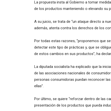
La propuesta insta al Gobierno a tomar medidas
de los productos manteniendo o elevando su p
A su juicio, se trata de “un ataque directo a nu
además, atenta contra los derechos de los co
Por todas estas razones, “proponemos que se
detectar este tipo de prácticas y, que se oblig
de estos cambios en sus productos”, ha decla
La diputada socialista ha explicado que la inici
de las asociaciones nacionales de consumidor
personas consumidoras puedan reconocer las 
ellas”.
Por último, se quiere “reforzar dentro de las c
presentación de los productos que pueda induci