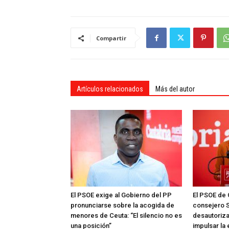
Compartir
Artículos relacionados
Más del autor
El PSOE exige al Gobierno del PP
El PSOE de 
pronunciarse sobre la acogida de
consejero S
menores de Ceuta: “El silencio no es
desautoriza
una posición”
impulsar la