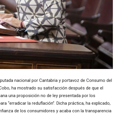
iputada nacional por Cantabria y portavoz de Consumo del
 Cobo, ha mostrado su satisfacción después de que el
na una proposición no de ley presentada por los
a “erradicar la reduflación”. Dicha práctica, ha explicado,
nfianza de los consumidores y acaba con la transparencia