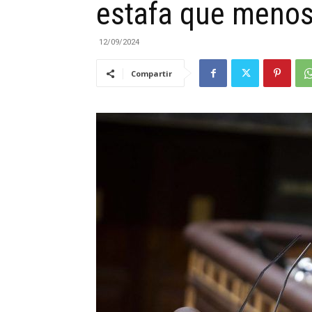
estafa que menos
|
12/09/2024
Compartir
Cantabria