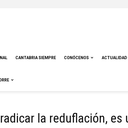
ONAL
CANTABRIA SIEMPRE
CONÓCENOS
ACTUALIDAD
ORRE
radicar la reduflación, es