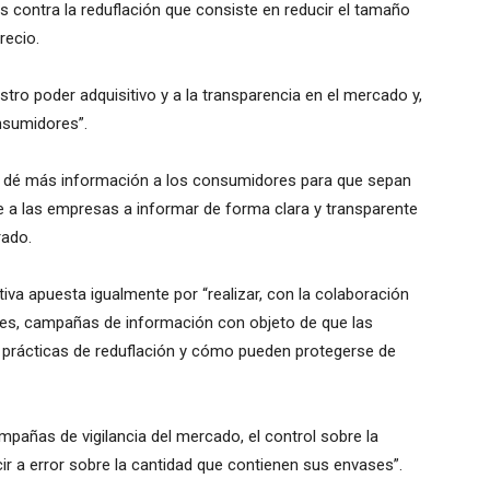
 contra la reduflación que consiste en reducir el tamaño
recio.
estro poder adquisitivo y a la transparencia en el mercado y,
nsumidores”.
 dé más información a los consumidores para que sepan
ue a las empresas a informar de forma clara y transparente
rado.
ativa apuesta igualmente por “realizar, con la colaboración
es, campañas de información con objeto de que las
prácticas de reduflación y cómo pueden protegerse de
ampañas de vigilancia del mercado, el control sobre la
r a error sobre la cantidad que contienen sus envases”.